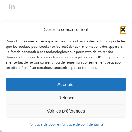
© Copyright
2026 | Agence Cherry - Tous droit réservés -
Mentions
Gérer le consentement
légales
-
Politique de confidentialité
-
Politique de cookies
Pour offrir les meilleures expériences, nous utilisons des technologies telles
que les cookies pour stocker et/ou accéder aux informations des appareils.
Le fait de consentir à ces technologies nous permettra de traiter des
données telles que le comportement de navigation ou les ID uniques sur ce
site. Le fait de ne pas consentir ou de retirer son consentement peut avoir
un effet négatif sur certaines caractéristiques et fonctions.
Accepter
Refuser
Voir les préférences
Politique de cookies
Politique de confidentialité