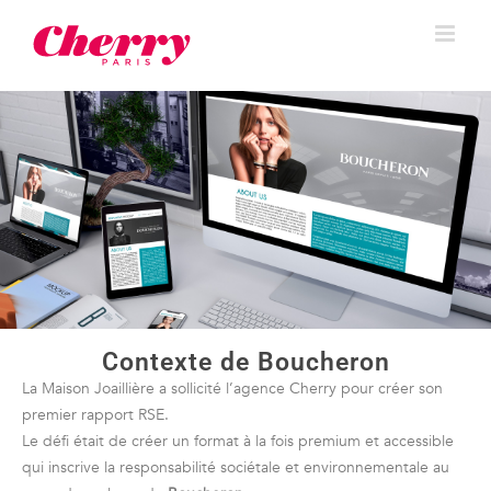
Contexte de Boucheron
La Maison Joaillière a sollicité l’agence Cherry pour créer son
premier rapport RSE.
Le défi était de créer un format à la fois premium et accessible
qui inscrive la responsabilité sociétale et environnementale au