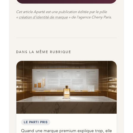
Cet article Aparté est une publication éditée par le pôle
«
création d'identité de marque
» de l'agence Cherry Paris.
DANS LA MÊME RUBRIQUE
LE PARTI PRIS
Quand une marque premium explique trop, elle