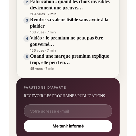
Fabrication : quand les choix invisibles
2
deviennent une preuve.…
204 vues · 7 min
Rendre sa valeur lisible sans avoir à la
3
plaider
163 vues · 7 min
Vidéo : le premium ne peut pas être
4
gouverné…
156 vues · 7 min
Quand une marque premium explique
5
trop, elle perd en…
45 vues · 7 min
PARUTIONS D’APARTÉ
RECEVOIR LES PROCHAINES PUBLICATIONS.
Me tenir informé