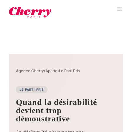
Agence Cherry
›
Aparte
›
Le Parti Pris
LE PARTI PRIS
Quand la désirabilité
devient trop
démonstrative