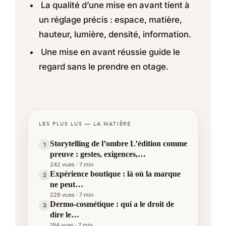
La qualité d’une mise en avant tient à
un réglage précis : espace, matière,
hauteur, lumière, densité, information.
Une mise en avant réussie guide le
regard sans le prendre en otage.
LES PLUS LUS — LA MATIÈRE
Storytelling de l’ombre L’édition comme
1
preuve : gestes, exigences,…
242 vues · 7 min
Expérience boutique : là où la marque
2
ne peut…
226 vues · 7 min
Dermo-cosmétique : qui a le droit de
3
dire le…
194 vues · 7 min