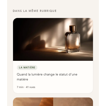
DANS LA MÊME RUBRIQUE
LA MATIÈRE
Quand la lumière change le statut d’une
matière
7 min · 41 vues