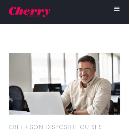
CRÉER SON DISPOSITIF OU SES