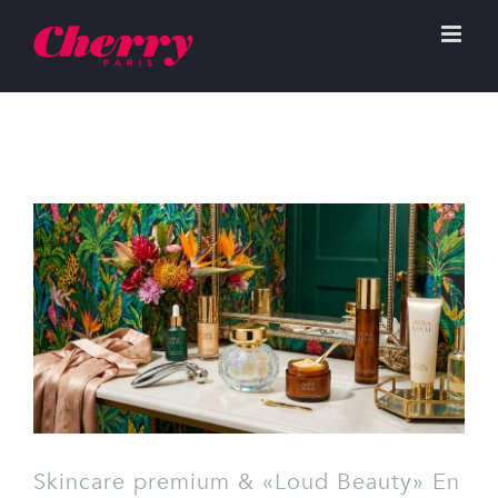
Skincare premium & «Loud Beauty» En