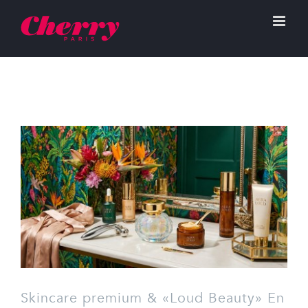
Skincare premium & «Loud Beauty» En