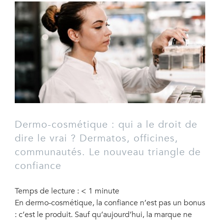
Dermo-cosmétique : qui a le droit de
dire le vrai ? Dermatos, officines,
communautés. Le nouveau triangle de
confiance
Temps de lecture :
< 1
minute
En dermo-cosmétique, la confiance n’est pas un bonus
: c’est le produit. Sauf qu’aujourd’hui, la marque ne